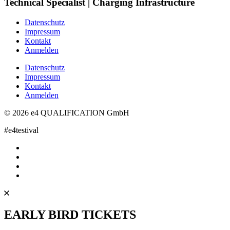
Technical Specialist | Charging Infrastructure
Datenschutz
Impressum
Kontakt
Anmelden
Datenschutz
Impressum
Kontakt
Anmelden
© 2026 e4 QUALIFICATION GmbH
#e4testival
EARLY BIRD TICKETS