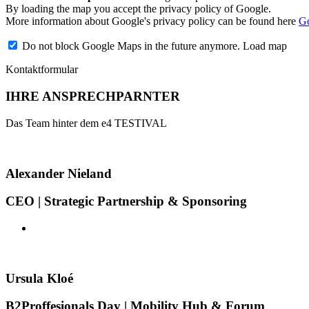
By loading the map you accept the privacy policy of Google.
More information about Google's privacy policy can be found here
Go
Do not block Google Maps in the future anymore.
Load map
Kontaktformular
IHRE ANSPRECHPARNTER
Das Team hinter dem e4 TESTIVAL
Alexander Nieland
CEO | Strategic Partnership & Sponsoring
Ursula Kloé
B2Proffesionals Day | Mobility Hub & Forum