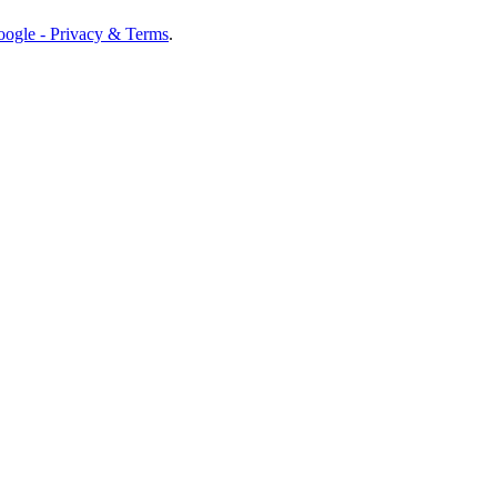
ogle - Privacy & Terms
.