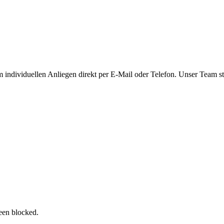
m individuellen Anliegen direkt per E-Mail oder Telefon. Unser Team s
een blocked.