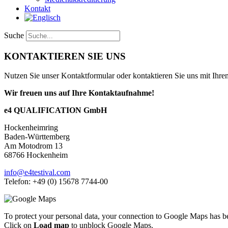
Kontakt
Suche
KONTAKTIEREN
SIE UNS
Nutzen Sie unser Kontaktformular oder kontaktieren Sie uns mit Ihre
Wir freuen uns auf Ihre Kontaktaufnahme!
e4 QUALIFICATION GmbH
Hockenheimring
Baden-Württemberg
Am Motodrom 13
68766 Hockenheim
info@e4testival.com
Telefon: +49 (0) 15678 7744-00
To protect your personal data, your connection to Google Maps has b
Click on
Load map
to unblock Google Maps.